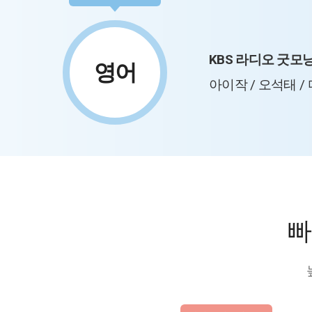
KBS 라디오 굿모
영어
아이작 / 오석태 /
빠