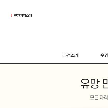
민간자격소개
과정소개
수