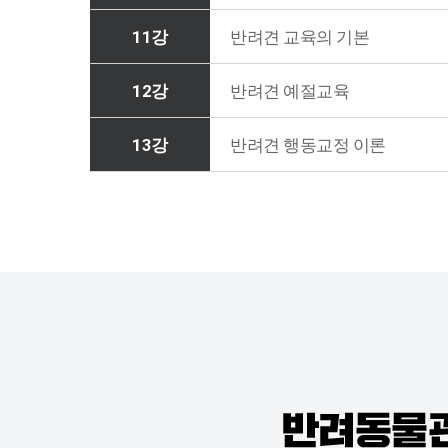
11강
반려견 교육의 기본
12강
반려견 예절교육
13강
반려견 행동교정 이론