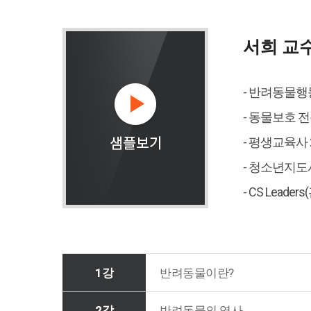
서희 교
- 반려동물행
- 동물보호 
- 평생교육사 
- 청소년지도
- CS Leade
1강
반려동물이란?
2강
반려동물의 역사