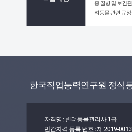
종 질병 및 보건
려동물 관련 규정
한국직업능력연구원 정식등
자격명 : 반려동물관리사 1급
민간자격 등록 번호 : 제 2019-0013