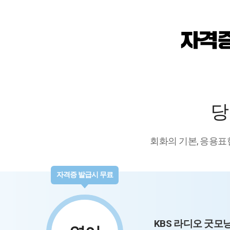
당
회화의 기본, 응용표
자격증 발급시 무료
KBS 라디오 굿모