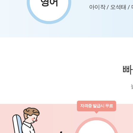
영어
아이작 / 오석태 /
빠
자격증 발급시 무료