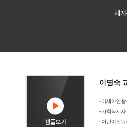
이명숙 
- 아세아연
- 사회복지사 
- 어린이집원장