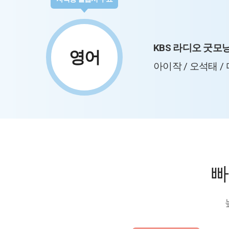
KBS 라디오 굿모
영어
아이작 / 오석태 /
빠