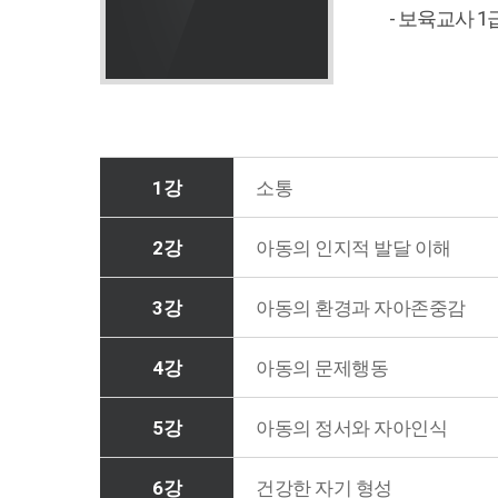
- 보육교사 1
1강
소통
2강
아동의 인지적 발달 이해
3강
아동의 환경과 자아존중감
4강
아동의 문제행동
5강
아동의 정서와 자아인식
6강
건강한 자기 형성