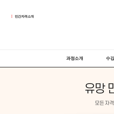
민간자격소개
과정소개
수