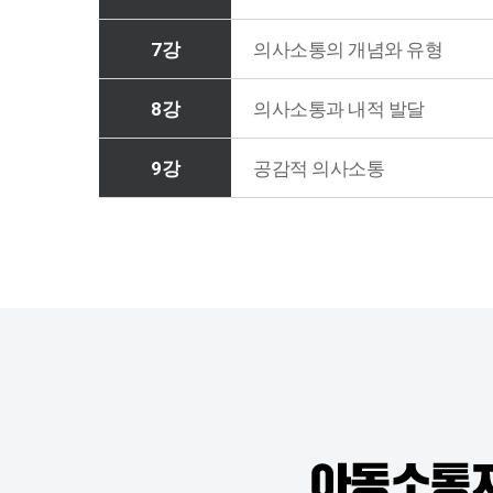
7강
의사소통의 개념와 유형
8강
의사소통과 내적 발달
9강
공감적 의사소통